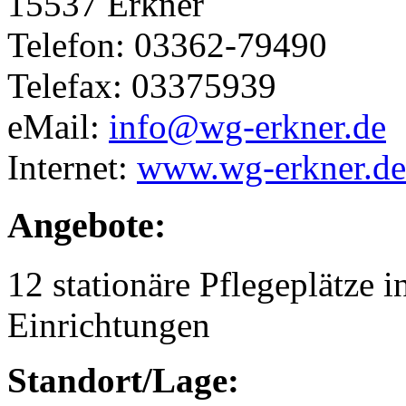
15537 Erkner
Telefon: 03362-79490
Telefax: 03375939
eMail:
info@wg-erkner.de
Internet:
www.wg-erkner.de
Angebote:
12 stationäre Pflegeplätze
Einrichtungen
Standort/Lage: