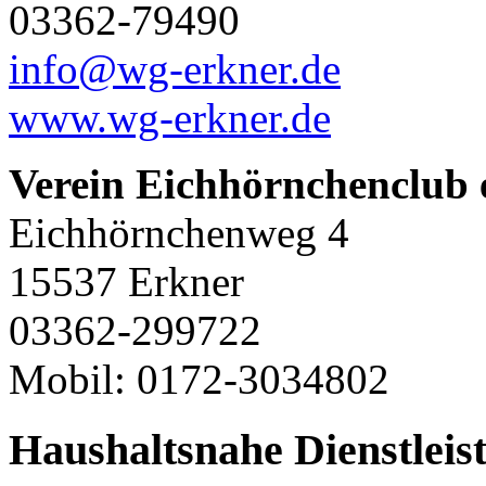
03362-79490
info@wg-erkner.de
www.wg-erkner.de
Verein Eichhörnchenclub 
Eichhörnchenweg 4
15537 Erkner
03362-299722
Mobil: 0172-3034802
Haushaltsnahe Dienstleis