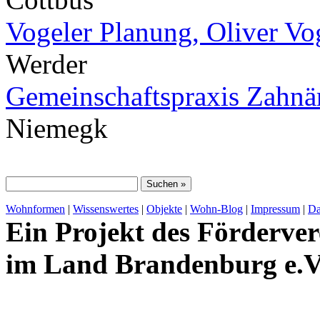
Vogeler Planung, Oliver Vo
Werder
Gemeinschaftspraxis Zahnä
Niemegk
Wohnformen
|
Wissenswertes
|
Objekte
|
Wohn-Blog
|
Impressum
|
Da
Ein Projekt des Förderver
im Land Brandenburg e.V