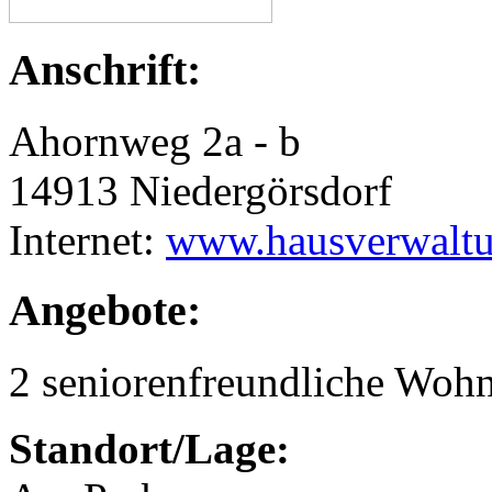
Anschrift:
Ahornweg 2a - b
14913 Niedergörsdorf
Internet:
www.hausverwaltun
Angebote:
2 seniorenfreundliche Woh
Standort/Lage: