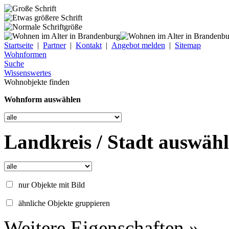
Startseite
|
Partner
|
Kontakt
|
Angebot melden
|
Sitemap
Wohnformen
Suche
Wissenswertes
Wohnobjekte finden
Wohnform auswählen
Landkreis / Stadt auswäh
nur Objekte mit Bild
ähnliche Objekte gruppieren
Weitere Eigenschaften »