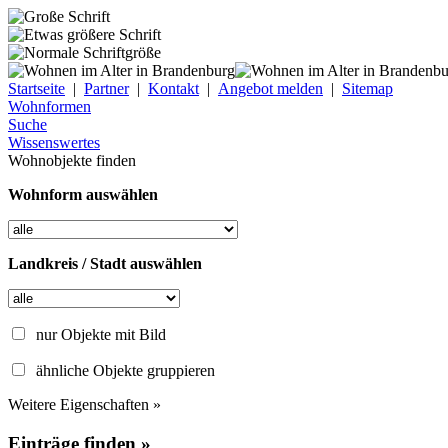
Startseite
|
Partner
|
Kontakt
|
Angebot melden
|
Sitemap
Wohnformen
Suche
Wissenswertes
Wohnobjekte finden
Wohnform auswählen
Landkreis / Stadt auswählen
nur Objekte mit Bild
ähnliche Objekte gruppieren
Weitere Eigenschaften »
Einträge finden »