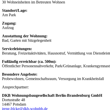
30 Wohneinheiten im Betreuten Wohnen
Standort/Lage:
Am Park
Zugang:
Aufzug
Ausstattung der Wohnung:
Bad, Garten mit Sitzgelegenheit
Serviceleistungen:
Beratung, Freizeitaktivitäten, Hausnotruf, Vermittlung von Dienstle
Fußläufig erreichbar (ca. 500m):
Öffentlicher Personennahverkehr, Park/Grünanlage, Krankengymnasti
Besondere Angebote:
Probewohnen, Gemeinschaftsraum, Versorgung im Krankheitsfall
Ansprechpartner:
DKB Wohnungsbaugesellschaft Berlin-Brandenburg GmbH
Dortustraße 48
14467 Potsdam
irene.frícke@dkb-wohnbb.de