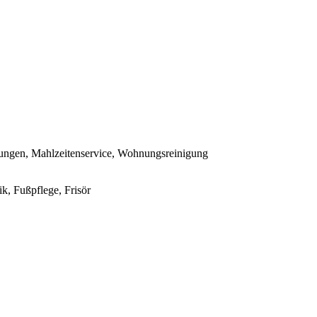
istungen, Mahlzeitenservice, Wohnungsreinigung
k, Fußpflege, Frisör