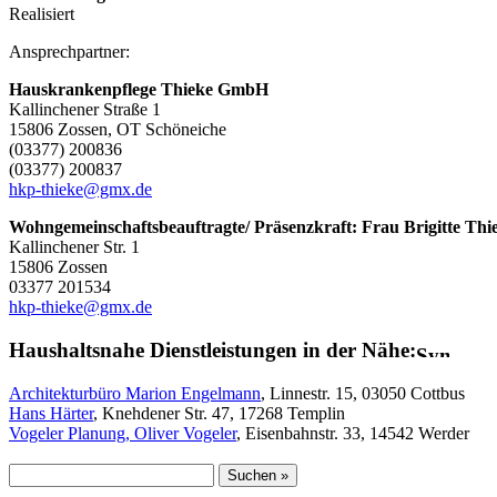
Realisiert
Ansprechpartner:
Hauskrankenpflege Thieke GmbH
Kallinchener Straße 1
15806 Zossen, OT Schöneiche
(03377) 200836
(03377) 200837
hkp-thieke@gmx.de
Wohngemeinschaftsbeauftragte/ Präsenzkraft: Frau Brigitte Thi
Kallinchener Str. 1
15806 Zossen
03377 201534
hkp-thieke@gmx.de
Haushaltsnahe Dienstleistungen in der Nähe:
Architekturbüro Marion Engelmann
, Linnestr. 15, 03050 Cottbus
Hans Härter
, Knehdener Str. 47, 17268 Templin
Vogeler Planung, Oliver Vogeler
, Eisenbahnstr. 33, 14542 Werder