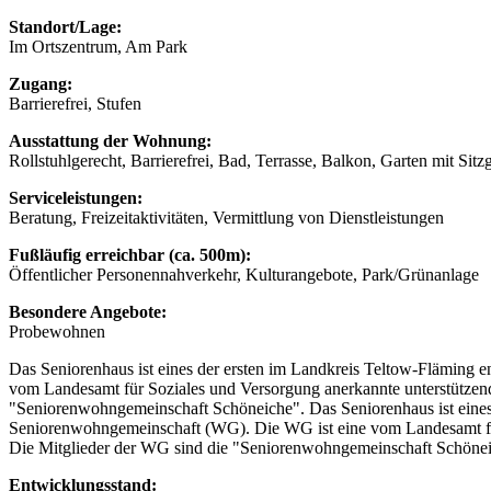
Standort/Lage:
Im Ortszentrum, Am Park
Zugang:
Barrierefrei, Stufen
Ausstattung der Wohnung:
Rollstuhlgerecht, Barrierefrei, Bad, Terrasse, Balkon, Garten mit Sitz
Serviceleistungen:
Beratung, Freizeitaktivitäten, Vermittlung von Dienstleistungen
Fußläufig erreichbar (ca. 500m):
Öffentlicher Personennahverkehr, Kulturangebote, Park/Grünanlage
Besondere Angebote:
Probewohnen
Das Seniorenhaus ist eines der ersten im Landkreis Teltow-Fläming
vom Landesamt für Soziales und Versorgung anerkannte unterstütze
"Seniorenwohngemeinschaft Schöneiche". Das Seniorenhaus ist eines
Seniorenwohngemeinschaft (WG). Die WG ist eine vom Landesamt fü
Die Mitglieder der WG sind die "Seniorenwohngemeinschaft Schönei
Entwicklungsstand: