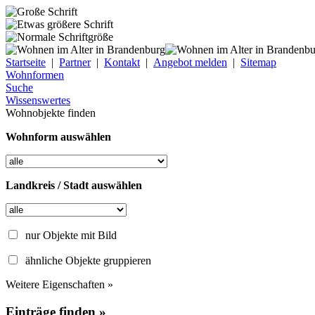
Startseite
|
Partner
|
Kontakt
|
Angebot melden
|
Sitemap
Wohnformen
Suche
Wissenswertes
Wohnobjekte finden
Wohnform auswählen
Landkreis / Stadt auswählen
nur Objekte mit Bild
ähnliche Objekte gruppieren
Weitere Eigenschaften »
Einträge finden »