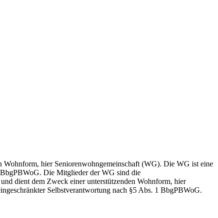
nden Wohnform, hier Seniorenwohngemeinschaft (WG). Die WG ist eine
 1 BbgPBWoG. Die Mitglieder der WG sind die
 und dient dem Zweck einer unterstützenden Wohnform, hier
eingeschränkter Selbstverantwortung nach §5 Abs. 1 BbgPBWoG.