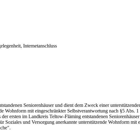
gelegenheit, Internetanschluss
 entstandenen Seniorenhäuser und dient dem Zweck einer unterstütze
nde Wohnform mit eingeschränkter Selbstverantwortung nach §5 Abs.
 der ersten im Landkreis Teltow-Fläming entstandenen Seniorenhäuser
r Soziales und Versorgung anerkannte unterstützende Wohnform mit 
che".