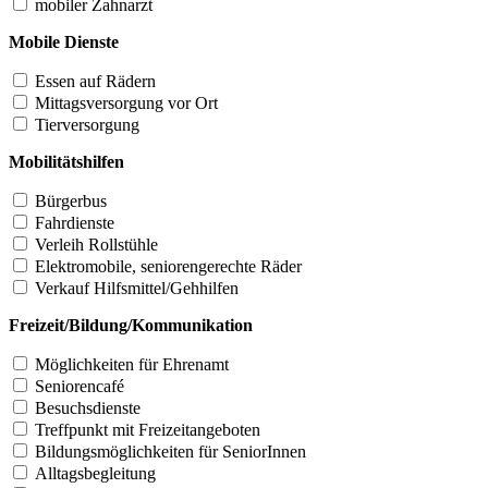
mobiler Zahnarzt
Mobile Dienste
Essen auf Rädern
Mittagsversorgung vor Ort
Tierversorgung
Mobilitätshilfen
Bürgerbus
Fahrdienste
Verleih Rollstühle
Elektromobile, seniorengerechte Räder
Verkauf Hilfsmittel/Gehhilfen
Freizeit/Bildung/Kommunikation
Möglichkeiten für Ehrenamt
Seniorencafé
Besuchsdienste
Treffpunkt mit Freizeitangeboten
Bildungsmöglichkeiten für SeniorInnen
Alltagsbegleitung