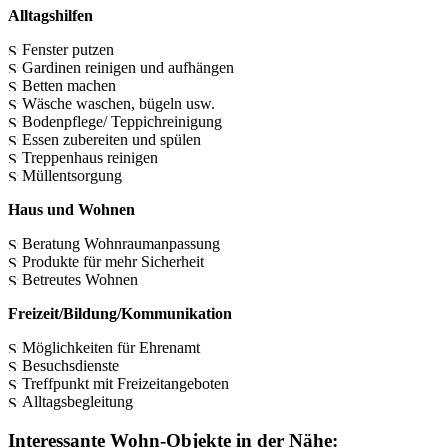
Alltagshilfen
Fenster putzen
Gardinen reinigen und aufhängen
Betten machen
Wäsche waschen, bügeln usw.
Bodenpflege/ Teppichreinigung
Essen zubereiten und spülen
Treppenhaus reinigen
Müllentsorgung
Haus und Wohnen
Beratung Wohnraumanpassung
Produkte für mehr Sicherheit
Betreutes Wohnen
Freizeit/Bildung/Kommunikation
Möglichkeiten für Ehrenamt
Besuchsdienste
Treffpunkt mit Freizeitangeboten
Alltagsbegleitung
Interessante Wohn-Objekte in der Nähe: