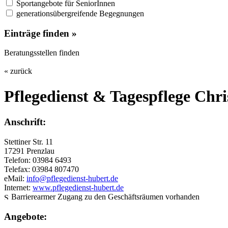
Sportangebote für SeniorInnen
generationsübergreifende Begegnungen
Einträge finden »
Beratungsstellen finden
« zurück
Pflegedienst & Tagespflege Ch
Anschrift:
Stettiner Str. 11
17291 Prenzlau
Telefon: 03984 6493
Telefax: 03984 807470
eMail:
info@pflegedienst-hubert.de
Internet:
www.pflegedienst-hubert.de
Barrierearmer Zugang zu den Geschäftsräumen vorhanden
Angebote: