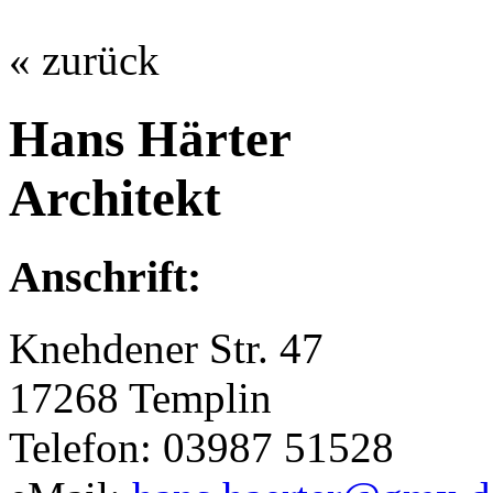
« zurück
Hans Härter
Architekt
Anschrift:
Knehdener Str. 47
17268 Templin
Telefon: 03987 51528