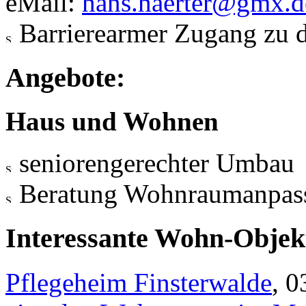
eMail:
hans.haerter@gmx.d
Barrierearmer Zugang zu 
Angebote:
Haus und Wohnen
seniorengerechter Umbau
Beratung Wohnraumanpas
Interessante Wohn-Objekt
Pflegeheim Finsterwalde
, 0