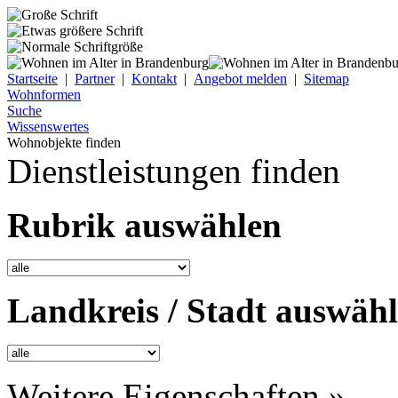
Startseite
|
Partner
|
Kontakt
|
Angebot melden
|
Sitemap
Wohnformen
Suche
Wissenswertes
Wohnobjekte finden
Dienstleistungen finden
Rubrik auswählen
Landkreis / Stadt auswäh
Weitere Eigenschaften »