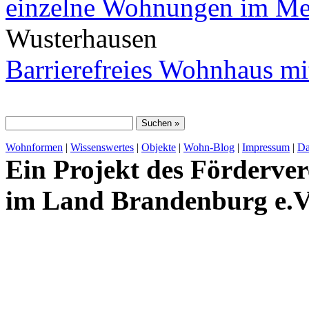
einzelne Wohnungen im Me
Wusterhausen
Barrierefreies Wohnhaus m
Wohnformen
|
Wissenswertes
|
Objekte
|
Wohn-Blog
|
Impressum
|
Da
Ein Projekt des Förderver
im Land Brandenburg e.V