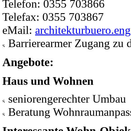
Telefon: 0355 703866
Telefax: 0355 703867
eMail:
architekturbuero.en
Barrierearmer Zugang zu 
Angebote:
Haus und Wohnen
seniorengerechter Umbau
Beratung Wohnraumanpas
Interessante Wohn-Objekt