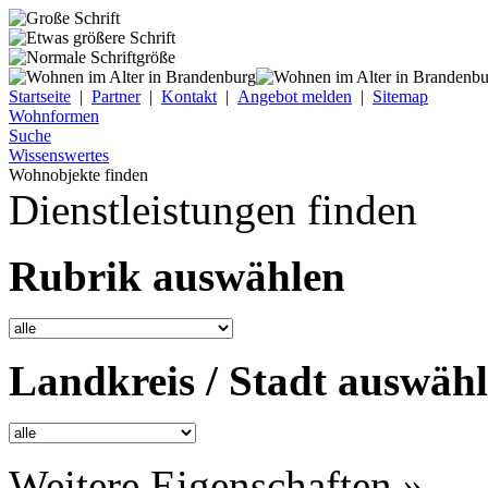
Startseite
|
Partner
|
Kontakt
|
Angebot melden
|
Sitemap
Wohnformen
Suche
Wissenswertes
Wohnobjekte finden
Dienstleistungen finden
Rubrik auswählen
Landkreis / Stadt auswäh
Weitere Eigenschaften »