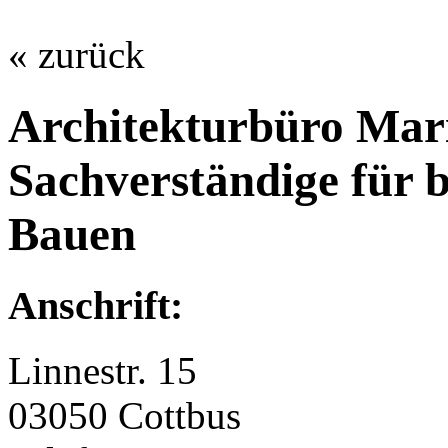
« zurück
Architekturbüro Ma
Sachverständige für b
Bauen
Anschrift:
Linnestr. 15
03050 Cottbus