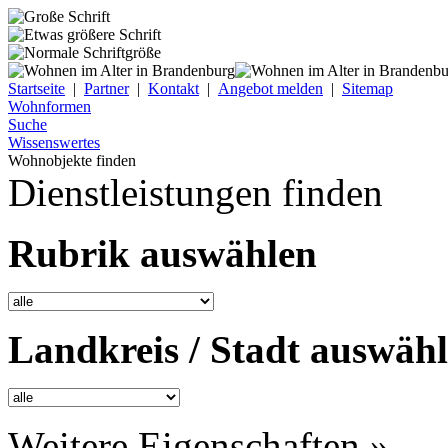
Startseite
|
Partner
|
Kontakt
|
Angebot melden
|
Sitemap
Wohnformen
Suche
Wissenswertes
Wohnobjekte finden
Dienstleistungen finden
Rubrik auswählen
Landkreis / Stadt auswäh
Weitere Eigenschaften »