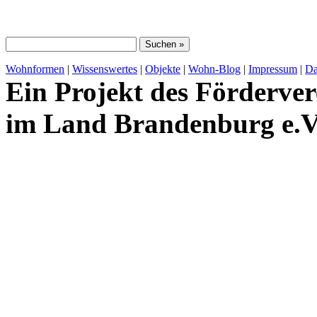
Wohnformen
|
Wissenswertes
|
Objekte
|
Wohn-Blog
|
Impressum
|
Da
Ein Projekt des Förderver
im Land Brandenburg e.V