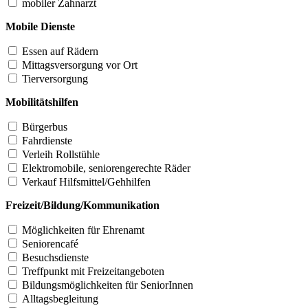
mobiler Zahnarzt
Mobile Dienste
Essen auf Rädern
Mittagsversorgung vor Ort
Tierversorgung
Mobilitätshilfen
Bürgerbus
Fahrdienste
Verleih Rollstühle
Elektromobile, seniorengerechte Räder
Verkauf Hilfsmittel/Gehhilfen
Freizeit/Bildung/Kommunikation
Möglichkeiten für Ehrenamt
Seniorencafé
Besuchsdienste
Treffpunkt mit Freizeitangeboten
Bildungsmöglichkeiten für SeniorInnen
Alltagsbegleitung