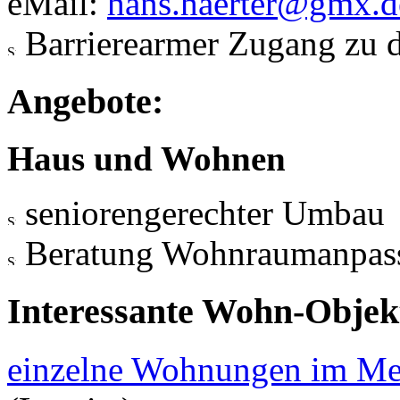
eMail:
hans.haerter@gmx.d
Barrierearmer Zugang zu 
Angebote:
Haus und Wohnen
seniorengerechter Umbau
Beratung Wohnraumanpas
Interessante Wohn-Objekt
einzelne Wohnungen im Me