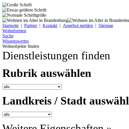
Startseite
|
Partner
|
Kontakt
|
Angebot melden
|
Sitemap
Wohnformen
Suche
Wissenswertes
Wohnobjekte finden
Dienstleistungen finden
Rubrik auswählen
Landkreis / Stadt auswäh
Weitere Eigenschaften »