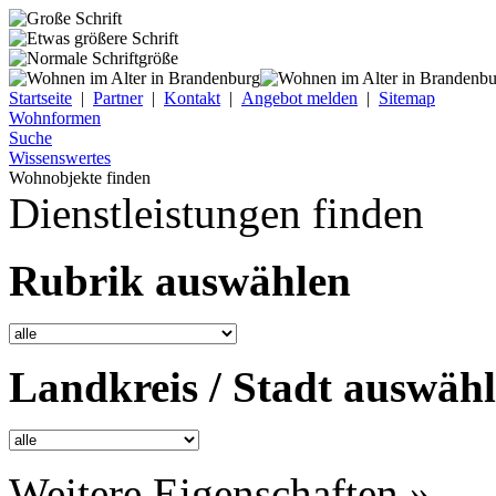
Startseite
|
Partner
|
Kontakt
|
Angebot melden
|
Sitemap
Wohnformen
Suche
Wissenswertes
Wohnobjekte finden
Dienstleistungen finden
Rubrik auswählen
Landkreis / Stadt auswäh
Weitere Eigenschaften »