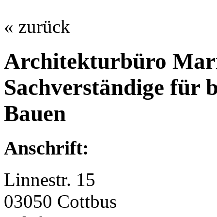
« zurück
Architekturbüro Ma
Sachverständige für b
Bauen
Anschrift:
Linnestr. 15
03050 Cottbus