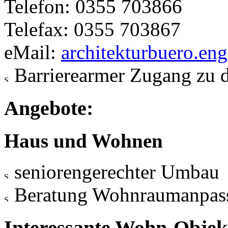
Telefon: 0355 703866
Telefax: 0355 703867
eMail:
architekturbuero.en
Barrierearmer Zugang zu 
Angebote:
Haus und Wohnen
seniorengerechter Umbau
Beratung Wohnraumanpas
Interessante Wohn-Objekt