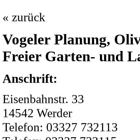
« zurück
Vogeler Planung, Oli
Freier Garten- und L
Anschrift:
Eisenbahnstr. 33
14542 Werder
Telefon: 03327 732113