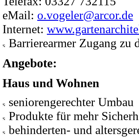
Telefax: 03327 732115
eMail:
o.vogeler@arcor.de
Internet:
www.gartenarchite
Barrierearmer Zugang zu 
Angebote:
Haus und Wohnen
seniorengerechter Umbau
Produkte für mehr Sicherh
behinderten- und altersger