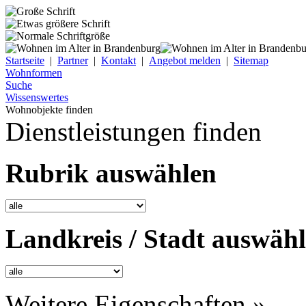
Startseite
|
Partner
|
Kontakt
|
Angebot melden
|
Sitemap
Wohnformen
Suche
Wissenswertes
Wohnobjekte finden
Dienstleistungen finden
Rubrik auswählen
Landkreis / Stadt auswäh
Weitere Eigenschaften »