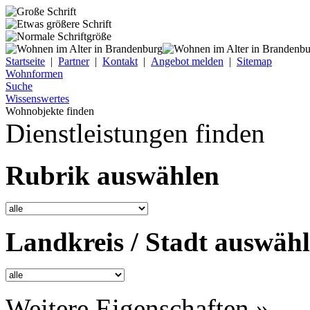
Startseite
|
Partner
|
Kontakt
|
Angebot melden
|
Sitemap
Wohnformen
Suche
Wissenswertes
Wohnobjekte finden
Dienstleistungen finden
Rubrik auswählen
Landkreis / Stadt auswäh
Weitere Eigenschaften »