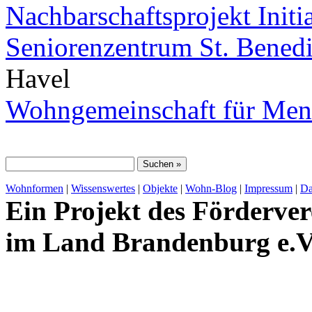
Nachbarschaftsprojekt Initi
Seniorenzentrum St. Benedi
Havel
Wohngemeinschaft für Men
Wohnformen
|
Wissenswertes
|
Objekte
|
Wohn-Blog
|
Impressum
|
Da
Ein Projekt des Förderver
im Land Brandenburg e.V