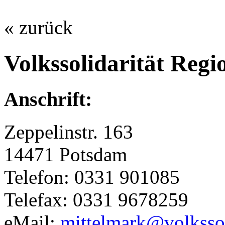
« zurück
Volkssolidarität Reg
Anschrift:
Zeppelinstr. 163
14471 Potsdam
Telefon: 0331 901085
Telefax: 0331 9678259
eMail:
mittelmark@volkssoi