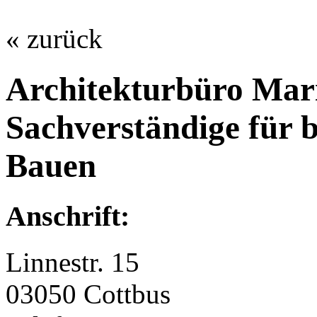
« zurück
Architekturbüro Ma
Sachverständige für b
Bauen
Anschrift:
Linnestr. 15
03050 Cottbus