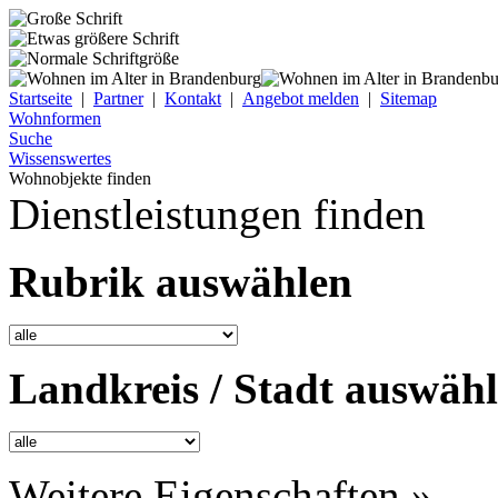
Startseite
|
Partner
|
Kontakt
|
Angebot melden
|
Sitemap
Wohnformen
Suche
Wissenswertes
Wohnobjekte finden
Dienstleistungen finden
Rubrik auswählen
Landkreis / Stadt auswäh
Weitere Eigenschaften »