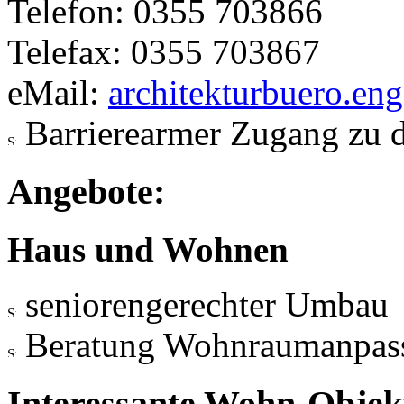
Telefon: 0355 703866
Telefax: 0355 703867
eMail:
architekturbuero.en
Barrierearmer Zugang zu 
Angebote:
Haus und Wohnen
seniorengerechter Umbau
Beratung Wohnraumanpas
Interessante Wohn-Objekt