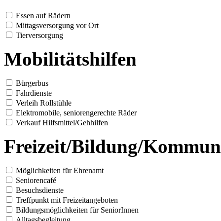
Essen auf Rädern
Mittagsversorgung vor Ort
Tierversorgung
Mobilitätshilfen
Bürgerbus
Fahrdienste
Verleih Rollstühle
Elektromobile, seniorengerechte Räder
Verkauf Hilfsmittel/Gehhilfen
Freizeit/Bildung/Kommun
Möglichkeiten für Ehrenamt
Seniorencafé
Besuchsdienste
Treffpunkt mit Freizeitangeboten
Bildungsmöglichkeiten für SeniorInnen
Alltagsbegleitung