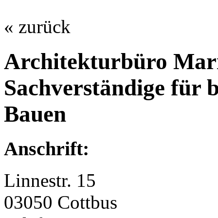
« zurück
Architekturbüro Ma
Sachverständige für b
Bauen
Anschrift:
Linnestr. 15
03050 Cottbus