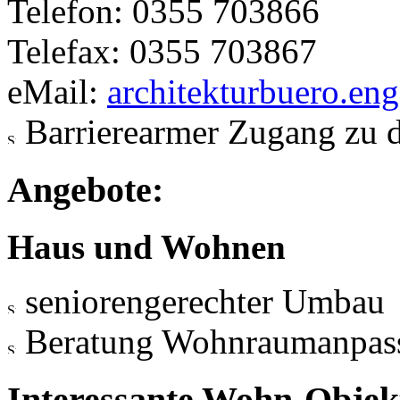
Telefon: 0355 703866
Telefax: 0355 703867
eMail:
architekturbuero.en
Barrierearmer Zugang zu 
Angebote:
Haus und Wohnen
seniorengerechter Umbau
Beratung Wohnraumanpas
Interessante Wohn-Objekt