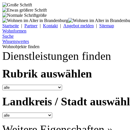
Startseite
|
Partner
|
Kontakt
|
Angebot melden
|
Sitemap
Wohnformen
Suche
Wissenswertes
Wohnobjekte finden
Dienstleistungen finden
Rubrik auswählen
Landkreis / Stadt auswäh
Weitere Eigenschaften »