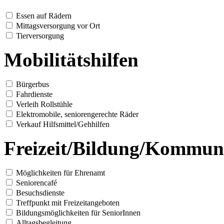
Essen auf Rädern
Mittagsversorgung vor Ort
Tierversorgung
Mobilitätshilfen
Bürgerbus
Fahrdienste
Verleih Rollstühle
Elektromobile, seniorengerechte Räder
Verkauf Hilfsmittel/Gehhilfen
Freizeit/Bildung/Kommun
Möglichkeiten für Ehrenamt
Seniorencafé
Besuchsdienste
Treffpunkt mit Freizeitangeboten
Bildungsmöglichkeiten für SeniorInnen
Alltagsbegleitung