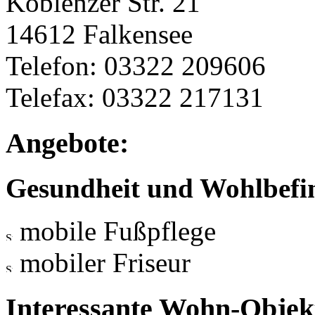
Koblenzer Str. 21
14612 Falkensee
Telefon: 03322 209606
Telefax: 03322 217131
Angebote:
Gesundheit und Wohlbefi
mobile Fußpflege
mobiler Friseur
Interessante Wohn-Objekt