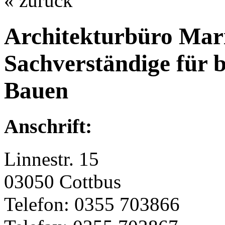
« zurück
Architekturbüro Ma
Sachverständige für b
Bauen
Anschrift:
Linnestr. 15
03050 Cottbus
Telefon: 0355 703866