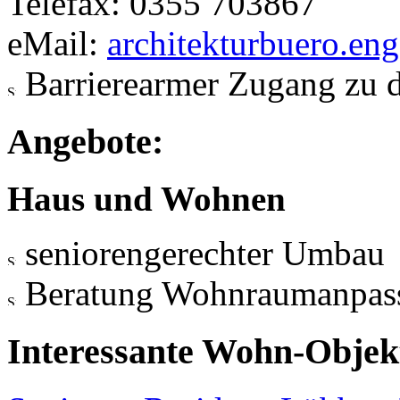
Telefax: 0355 703867
eMail:
architekturbuero.en
Barrierearmer Zugang zu 
Angebote:
Haus und Wohnen
seniorengerechter Umbau
Beratung Wohnraumanpas
Interessante Wohn-Objekt