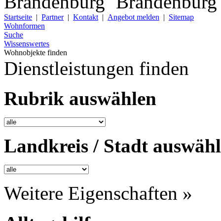
Startseite
|
Partner
|
Kontakt
|
Angebot melden
|
Sitemap
Wohnformen
Suche
Wissenswertes
Wohnobjekte finden
Dienstleistungen finden
Rubrik auswählen
Landkreis / Stadt auswäh
Weitere Eigenschaften »