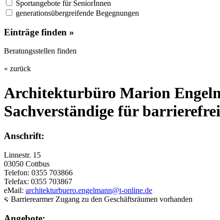
Sportangebote für SeniorInnen
generationsübergreifende Begegnungen
Einträge finden »
Beratungsstellen finden
« zurück
Architekturbüro Marion Enge
Sachverständige für barrierefr
Anschrift:
Linnestr. 15
03050 Cottbus
Telefon: 0355 703866
Telefax: 0355 703867
eMail:
architekturbuero.engelmann@t-online.de
Barrierearmer Zugang zu den Geschäftsräumen vorhanden
Angebote: