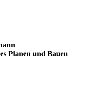
lmann
eies Planen und Bauen