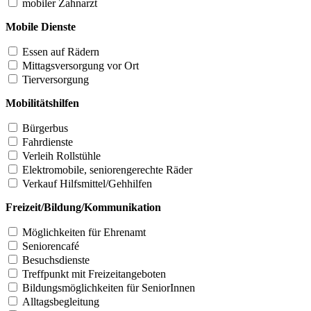
mobiler Zahnarzt
Mobile Dienste
Essen auf Rädern
Mittagsversorgung vor Ort
Tierversorgung
Mobilitätshilfen
Bürgerbus
Fahrdienste
Verleih Rollstühle
Elektromobile, seniorengerechte Räder
Verkauf Hilfsmittel/Gehhilfen
Freizeit/Bildung/Kommunikation
Möglichkeiten für Ehrenamt
Seniorencafé
Besuchsdienste
Treffpunkt mit Freizeitangeboten
Bildungsmöglichkeiten für SeniorInnen
Alltagsbegleitung