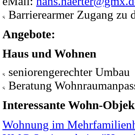
eMail:
hans.haerter@gmx.d
Barrierearmer Zugang zu 
Angebote:
Haus und Wohnen
seniorengerechter Umbau
Beratung Wohnraumanpas
Interessante Wohn-Objekt
Wohnung im Mehrfamilien