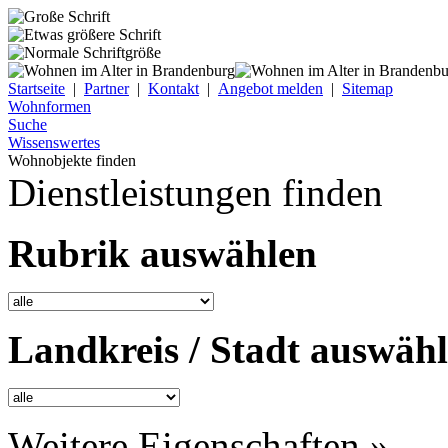
Startseite
|
Partner
|
Kontakt
|
Angebot melden
|
Sitemap
Wohnformen
Suche
Wissenswertes
Wohnobjekte finden
Dienstleistungen finden
Rubrik auswählen
Landkreis / Stadt auswäh
Weitere Eigenschaften »