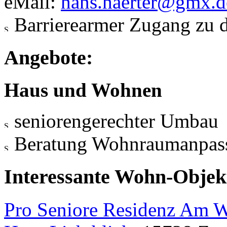
eMail:
hans.haerter@gmx.d
Barrierearmer Zugang zu 
Angebote:
Haus und Wohnen
seniorengerechter Umbau
Beratung Wohnraumanpas
Interessante Wohn-Objekt
Pro Seniore Residenz Am 