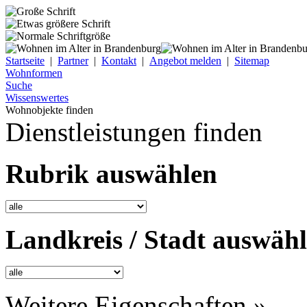
Startseite
|
Partner
|
Kontakt
|
Angebot melden
|
Sitemap
Wohnformen
Suche
Wissenswertes
Wohnobjekte finden
Dienstleistungen finden
Rubrik auswählen
Landkreis / Stadt auswäh
Weitere Eigenschaften »