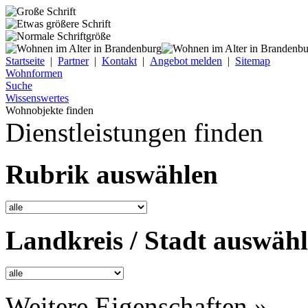
Startseite
|
Partner
|
Kontakt
|
Angebot melden
|
Sitemap
Wohnformen
Suche
Wissenswertes
Wohnobjekte finden
Dienstleistungen finden
Rubrik auswählen
Landkreis / Stadt auswäh
Weitere Eigenschaften »