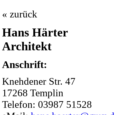
« zurück
Hans Härter
Architekt
Anschrift:
Knehdener Str. 47
17268 Templin
Telefon: 03987 51528