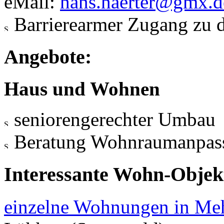
eMail:
hans.haerter@gmx.d
Barrierearmer Zugang zu 
Angebote:
Haus und Wohnen
seniorengerechter Umbau
Beratung Wohnraumanpas
Interessante Wohn-Objekt
einzelne Wohnungen in Meh