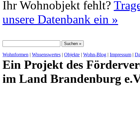
Ihr Wohnobjekt fehlt?
Trage
unsere Datenbank ein »
Wohnformen
|
Wissenswertes
|
Objekte
|
Wohn-Blog
|
Impressum
|
Da
Ein Projekt des Förderver
im Land Brandenburg e.V