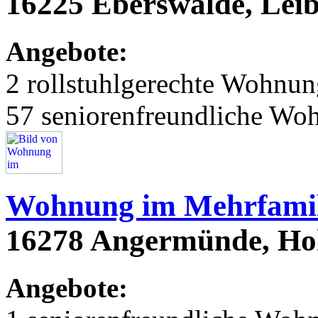
16225 Eberswalde, Leib
Angebote:
2 rollstuhlgerechte Wohnu
57 seniorenfreundliche Wo
Wohnung im Mehrfamil
16278 Angermünde, Hoh
Angebote: