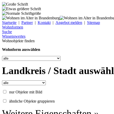
Startseite
|
Partner
|
Kontakt
|
Angebot melden
|
Sitemap
Wohnformen
Suche
Wissenswertes
Wohnobjekte finden
Wohnform auswählen
Landkreis / Stadt auswäh
nur Objekte mit Bild
ähnliche Objekte gruppieren
Weitere Eigenschaften »