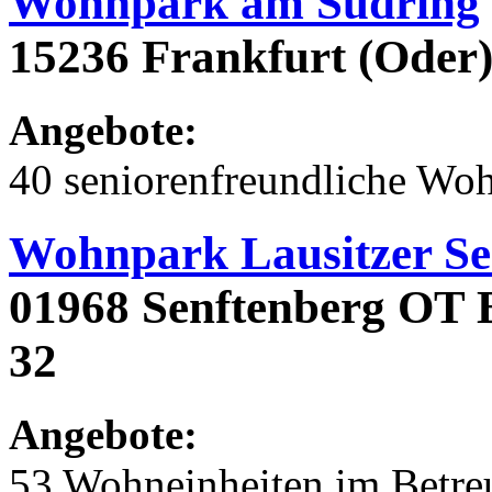
Wohnpark am Südring
15236 Frankfurt (Oder)
Angebote:
40 seniorenfreundliche Wo
Wohnpark Lausitzer Se
01968 Senftenberg OT B
32
Angebote:
53 Wohneinheiten im Betr