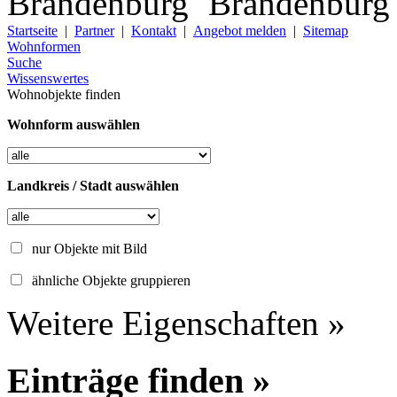
Startseite
|
Partner
|
Kontakt
|
Angebot melden
|
Sitemap
Wohnformen
Suche
Wissenswertes
Wohnobjekte finden
Wohnform auswählen
Landkreis / Stadt auswählen
nur Objekte mit Bild
ähnliche Objekte gruppieren
Weitere Eigenschaften »
Einträge finden »