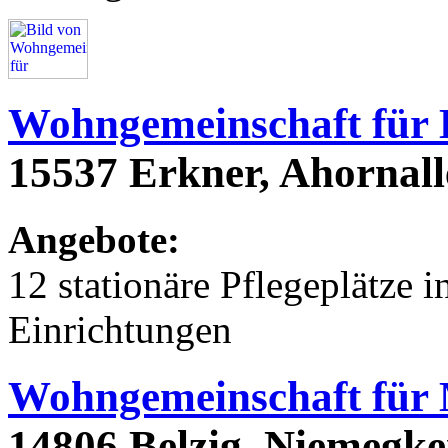
Wohngemeinschaft für
15537 Erkner, Ahornall
Angebote:
12 stationäre Pflegeplätze
Einrichtungen
Wohngemeinschaft für
14806 Belzig, Niemegke