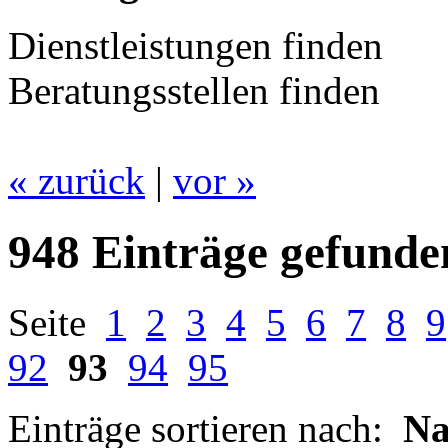
Dienstleistungen finden
Beratungsstellen finden
« zurück
|
vor »
948 Einträge gefunde
Seite
1
2
3
4
5
6
7
8
9
92
93
94
95
Einträge sortieren nach:
N