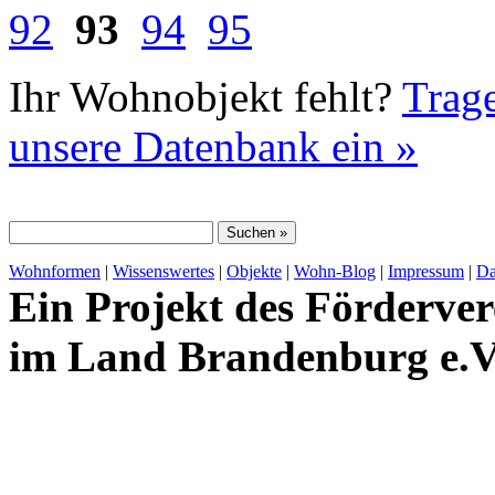
92
93
94
95
Ihr Wohnobjekt fehlt?
Trage
unsere Datenbank ein »
Wohnformen
|
Wissenswertes
|
Objekte
|
Wohn-Blog
|
Impressum
|
Da
Ein Projekt des Förderver
im Land Brandenburg e.V