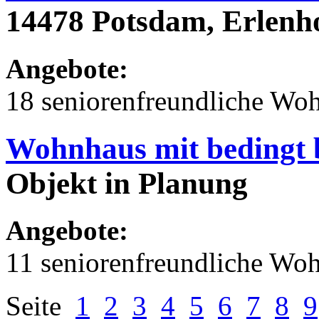
14478 Potsdam, Erlenh
Angebote:
18 seniorenfreundliche Wo
Wohnhaus mit bedingt 
Objekt in Planung
Angebote:
11 seniorenfreundliche Wo
Seite
1
2
3
4
5
6
7
8
9