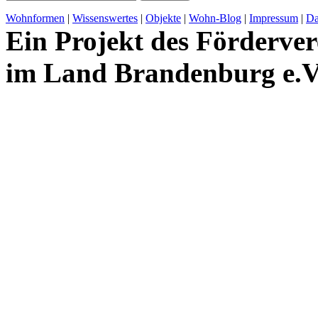
Wohnformen
|
Wissenswertes
|
Objekte
|
Wohn-Blog
|
Impressum
|
Da
Ein Projekt des Förderver
im Land Brandenburg e.V