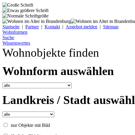
Startseite
|
Partner
|
Kontakt
|
Angebot melden
|
Sitemap
Wohnformen
Suche
Wissenswertes
Wohnobjekte finden
Wohnform auswählen
Landkreis / Stadt auswäh
nur Objekte mit Bild