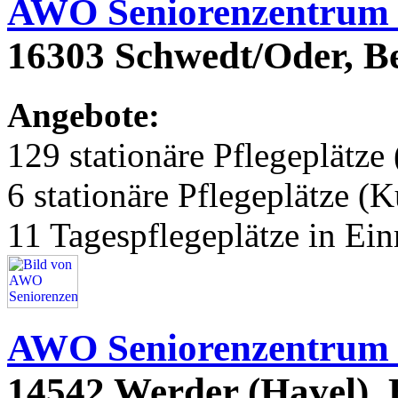
AWO Seniorenzentrum
16303 Schwedt/Oder, Be
Angebote:
129 stationäre Pflegeplätze 
6 stationäre Pflegeplätze (
11 Tagespflegeplätze in Ei
AWO Seniorenzentrum 
14542 Werder (Havel),