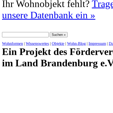
Ihr Wohnobjekt fehlt?
Trage
unsere Datenbank ein »
Wohnformen
|
Wissenswertes
|
Objekte
|
Wohn-Blog
|
Impressum
|
Da
Ein Projekt des Förderver
im Land Brandenburg e.V