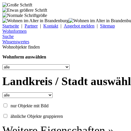
Startseite
|
Partner
|
Kontakt
|
Angebot melden
|
Sitemap
Wohnformen
Suche
Wissenswertes
Wohnobjekte finden
Wohnform auswählen
Landkreis / Stadt auswäh
nur Objekte mit Bild
ähnliche Objekte gruppieren
Weitere Eigenschaften »