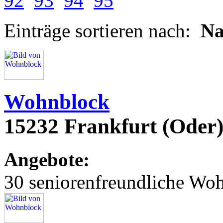
92
93
94
95
Einträge sortieren nach:
N
Wohnblock
15232 Frankfurt (Oder)
Angebote:
30 seniorenfreundliche Wo