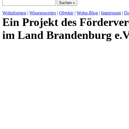
Wohnformen
|
Wissenswertes
|
Objekte
|
Wohn-Blog
|
Impressum
|
Da
Ein Projekt des Förderver
im Land Brandenburg e.V