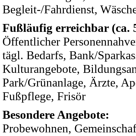
Begleit-/Fahrdienst, Wäsch
Fußläufig erreichbar (ca.
Öffentlicher Personennahve
tägl. Bedarfs, Bank/Sparkass
Kulturangebote, Bildungsan
Park/Grünanlage, Ärzte, A
Fußpflege, Frisör
Besondere Angebote:
Probewohnen, Gemeinschaf