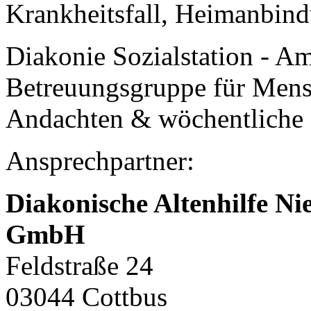
Krankheitsfall, Heimanbin
Diakonie Sozialstation - Am
Betreuungsgruppe für Mens
Andachten & wöchentliche 
Ansprechpartner:
Diakonische Altenhilfe Ni
GmbH
Feldstraße 24
03044 Cottbus