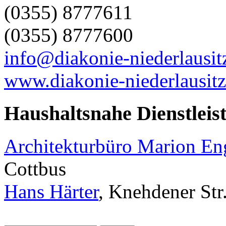
(0355) 8777611
(0355) 8777600
info@diakonie-niederlausit
www.diakonie-niederlausitz
Haushaltsnahe Dienstleis
Architekturbüro Marion E
Cottbus
Hans Härter
, Knehdener Str