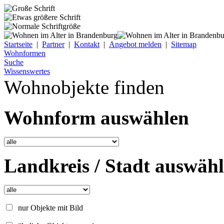
Startseite
|
Partner
|
Kontakt
|
Angebot melden
|
Sitemap
Wohnformen
Suche
Wissenswertes
Wohnobjekte finden
Wohnform auswählen
Landkreis / Stadt auswäh
nur Objekte mit Bild