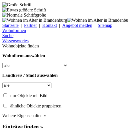
Startseite
|
Partner
|
Kontakt
|
Angebot melden
|
Sitemap
Wohnformen
Suche
Wissenswertes
Wohnobjekte finden
Wohnform auswählen
Landkreis / Stadt auswählen
nur Objekte mit Bild
ähnliche Objekte gruppieren
Weitere Eigenschaften »
Einträge finden »