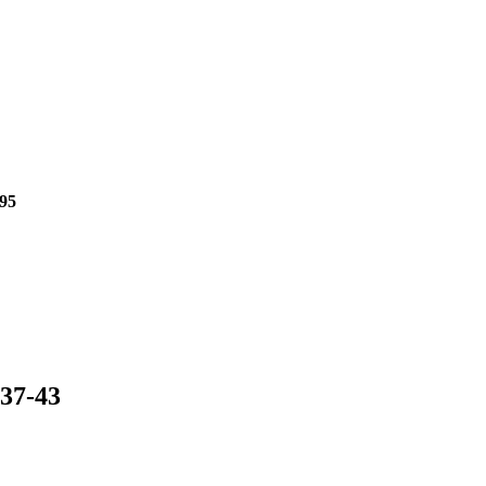
95
 37-43