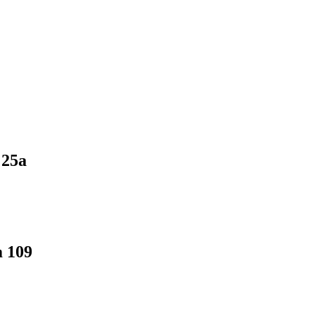
 25a
 109