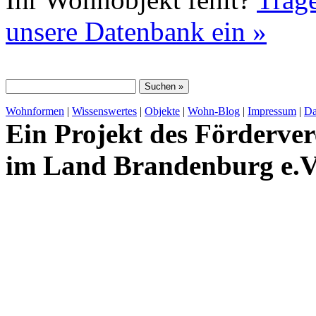
unsere Datenbank ein »
Wohnformen
|
Wissenswertes
|
Objekte
|
Wohn-Blog
|
Impressum
|
Da
Ein Projekt des Förderver
im Land Brandenburg e.V