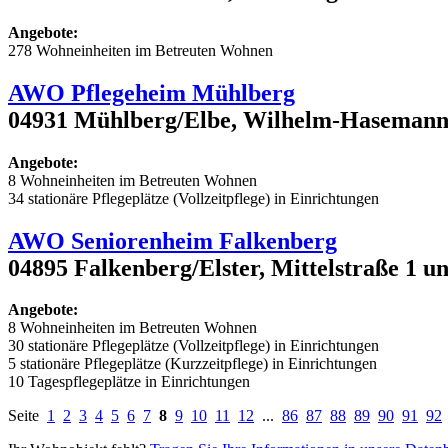
Angebote:
278 Wohneinheiten im Betreuten Wohnen
AWO Pflegeheim Mühlberg
04931 Mühlberg/Elbe, Wilhelm-Hasemann
Angebote:
8 Wohneinheiten im Betreuten Wohnen
34 stationäre Pflegeplätze (Vollzeitpflege) in Einrichtungen
AWO Seniorenheim Falkenberg
04895 Falkenberg/Elster, Mittelstraße 1 un
Angebote:
8 Wohneinheiten im Betreuten Wohnen
30 stationäre Pflegeplätze (Vollzeitpflege) in Einrichtungen
5 stationäre Pflegeplätze (Kurzzeitpflege) in Einrichtungen
10 Tagespflegeplätze in Einrichtungen
Seite
1
2
3
4
5
6
7
8
9
10
11
12
...
86
87
88
89
90
91
92