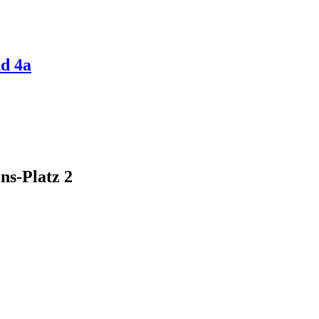
d 4a
ns-Platz 2