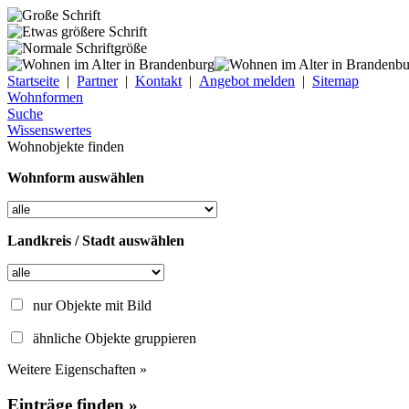
Startseite
|
Partner
|
Kontakt
|
Angebot melden
|
Sitemap
Wohnformen
Suche
Wissenswertes
Wohnobjekte finden
Wohnform auswählen
Landkreis / Stadt auswählen
nur Objekte mit Bild
ähnliche Objekte gruppieren
Weitere Eigenschaften »
Einträge finden »