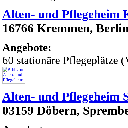
Alten- und Pflegeheim
16766 Kremmen, Berlin
Angebote:
60 stationäre Pflegeplätze (
Alten- und Pflegeheim
03159 Döbern, Sprembe