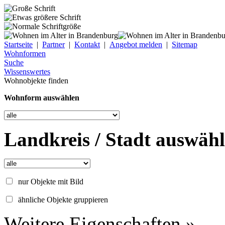
Startseite
|
Partner
|
Kontakt
|
Angebot melden
|
Sitemap
Wohnformen
Suche
Wissenswertes
Wohnobjekte finden
Wohnform auswählen
Landkreis / Stadt auswäh
nur Objekte mit Bild
ähnliche Objekte gruppieren
Weitere Eigenschaften »