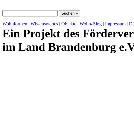
Wohnformen
|
Wissenswertes
|
Objekte
|
Wohn-Blog
|
Impressum
|
Da
Ein Projekt des Förderver
im Land Brandenburg e.V