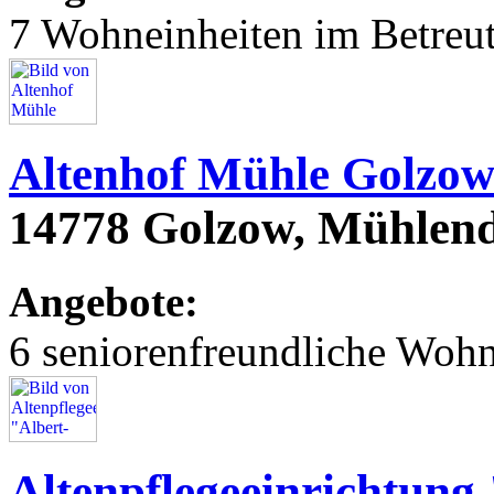
7 Wohneinheiten im Betre
Altenhof Mühle Golzo
14778 Golzow, Mühle
Angebote:
6 seniorenfreundliche Woh
Altenpflegeeinrichtung