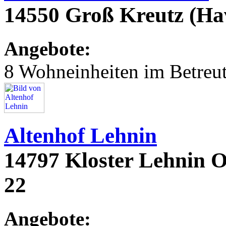
14550 Groß Kreutz (Hav
Angebote:
8 Wohneinheiten im Betre
Altenhof Lehnin
14797 Kloster Lehnin O
22
Angebote: