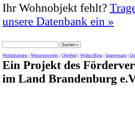
Ihr Wohnobjekt fehlt?
Trage
unsere Datenbank ein »
Wohnformen
|
Wissenswertes
|
Objekte
|
Wohn-Blog
|
Impressum
|
Da
Ein Projekt des Förderver
im Land Brandenburg e.V