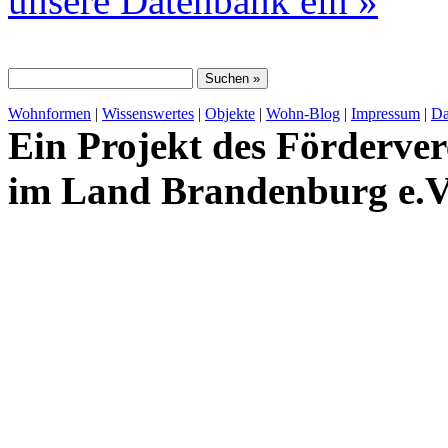
unsere Datenbank ein »
Wohnformen
|
Wissenswertes
|
Objekte
|
Wohn-Blog
|
Impressum
|
Da
Ein Projekt des Förderver
im Land Brandenburg e.V