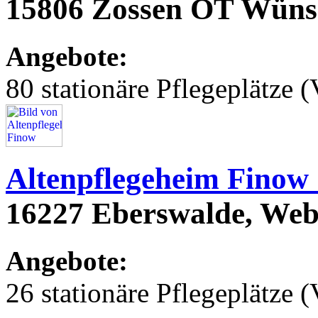
15806 Zossen OT Wüns
Angebote:
80 stationäre Pflegeplätze (
Altenpflegeheim Finow
16227 Eberswalde, Web
Angebote:
26 stationäre Pflegeplätze (