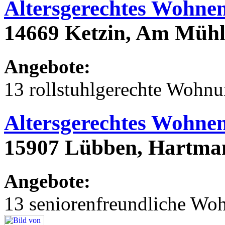
Altersgerechtes Wohne
14669 Ketzin, Am Müh
Angebote:
13 rollstuhlgerechte Wohn
Altersgerechtes Wohne
15907 Lübben, Hartman
Angebote:
13 seniorenfreundliche Wo