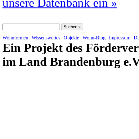
unsere Datenbank ein »
Wohnformen
|
Wissenswertes
|
Objekte
|
Wohn-Blog
|
Impressum
|
Da
Ein Projekt des Förderver
im Land Brandenburg e.V