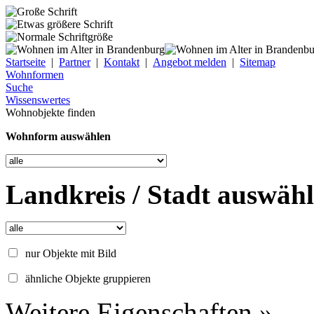
Startseite
|
Partner
|
Kontakt
|
Angebot melden
|
Sitemap
Wohnformen
Suche
Wissenswertes
Wohnobjekte finden
Wohnform auswählen
Landkreis / Stadt auswäh
nur Objekte mit Bild
ähnliche Objekte gruppieren
Weitere Eigenschaften »