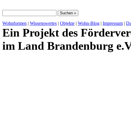
Wohnformen
|
Wissenswertes
|
Objekte
|
Wohn-Blog
|
Impressum
|
Da
Ein Projekt des Förderver
im Land Brandenburg e.V