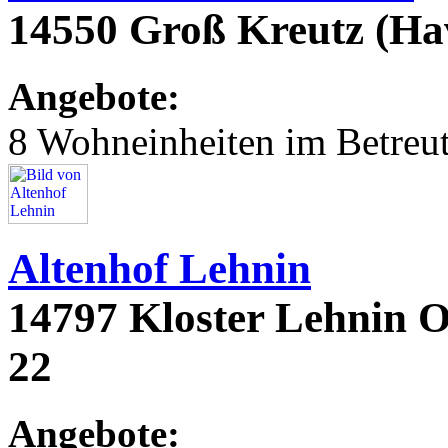
14550 Groß Kreutz (Hav
Angebote:
8 Wohneinheiten im Betre
Altenhof Lehnin
14797 Kloster Lehnin O
22
Angebote: