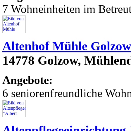
7 Wohneinheiten im Betre
Altenhof Mühle Golzo
14778 Golzow, Mühle
Angebote:
6 seniorenfreundliche Woh
Altenpflegeeinrichtung