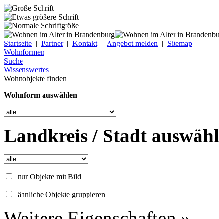
Startseite
|
Partner
|
Kontakt
|
Angebot melden
|
Sitemap
Wohnformen
Suche
Wissenswertes
Wohnobjekte finden
Wohnform auswählen
Landkreis / Stadt auswäh
nur Objekte mit Bild
ähnliche Objekte gruppieren
Weitere Eigenschaften »