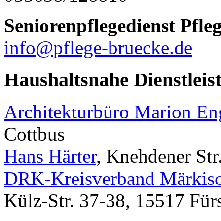
Seniorenpflegedienst Pfle
info@pflege-bruecke.de
Haushaltsnahe Dienstleis
Architekturbüro Marion E
Cottbus
Hans Härter
, Knehdener Str
DRK-Kreisverband Märkisc
Külz-Str. 37-38, 15517 Für