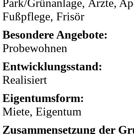
Park/Grünanlage, Ärzte, A
Fußpflege, Frisör
Besondere Angebote:
Probewohnen
Entwicklungsstand:
Realisiert
Eigentumsform:
Miete, Eigentum
Zusammensetzung der Gr