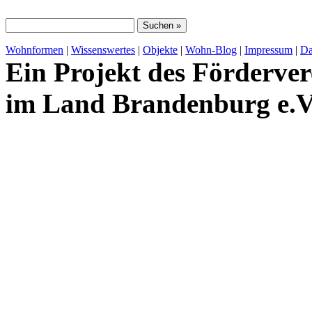
Wohnformen
|
Wissenswertes
|
Objekte
|
Wohn-Blog
|
Impressum
|
Da
Ein Projekt des Förderver
im Land Brandenburg e.V