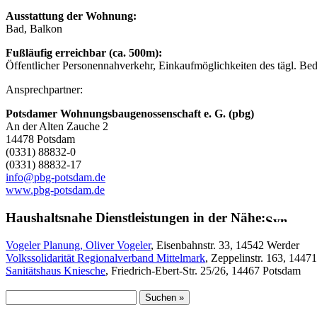
Ausstattung der Wohnung:
Bad, Balkon
Fußläufig erreichbar (ca. 500m):
Öffentlicher Personennahverkehr, Einkaufmöglichkeiten des tägl. Beda
Ansprechpartner:
Potsdamer Wohnungsbaugenossenschaft e. G. (pbg)
An der Alten Zauche 2
14478 Potsdam
(0331) 88832-0
(0331) 88832-17
info@pbg-potsdam.de
www.pbg-potsdam.de
Haushaltsnahe Dienstleistungen in der Nähe:
Vogeler Planung, Oliver Vogeler
, Eisenbahnstr. 33, 14542 Werder
Volkssolidarität Regionalverband Mittelmark
, Zeppelinstr. 163, 1447
Sanitätshaus Kniesche
, Friedrich-Ebert-Str. 25/26, 14467 Potsdam