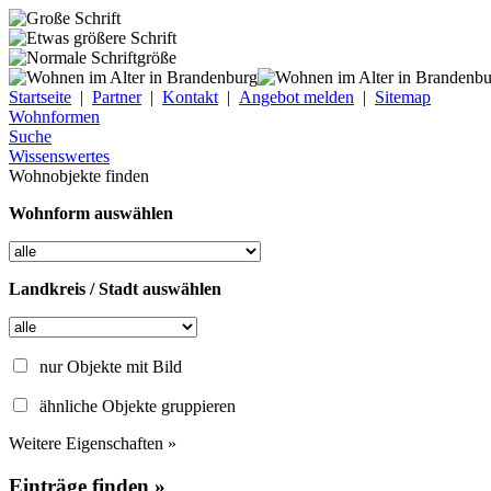
Startseite
|
Partner
|
Kontakt
|
Angebot melden
|
Sitemap
Wohnformen
Suche
Wissenswertes
Wohnobjekte finden
Wohnform auswählen
Landkreis / Stadt auswählen
nur Objekte mit Bild
ähnliche Objekte gruppieren
Weitere Eigenschaften »
Einträge finden »