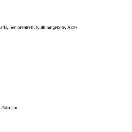
rfs, Seniorentreff, Kulturangebote, Ärzte
1 Potsdam