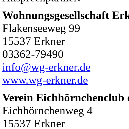
Wohnungsgesellschaft E
Flakenseeweg 99
15537 Erkner
03362-79490
info@wg-erkner.de
www.wg-erkner.de
Verein Eichhörnchenclub 
Eichhörnchenweg 4
15537 Erkner