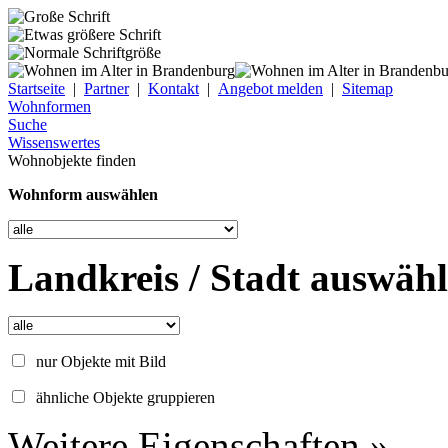
Startseite
|
Partner
|
Kontakt
|
Angebot melden
|
Sitemap
Wohnformen
Suche
Wissenswertes
Wohnobjekte finden
Wohnform auswählen
Landkreis / Stadt auswäh
nur Objekte mit Bild
ähnliche Objekte gruppieren
Weitere Eigenschaften »