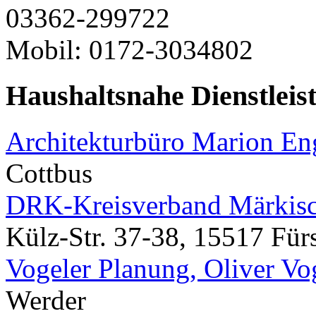
03362-299722
Mobil: 0172-3034802
Haushaltsnahe Dienstleis
Architekturbüro Marion E
Cottbus
DRK-Kreisverband Märkisc
Külz-Str. 37-38, 15517 Für
Vogeler Planung, Oliver Vo
Werder