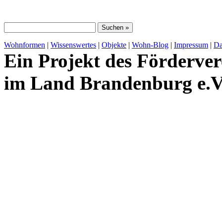
Wohnformen
|
Wissenswertes
|
Objekte
|
Wohn-Blog
|
Impressum
|
Da
Ein Projekt des Förderver
im Land Brandenburg e.V