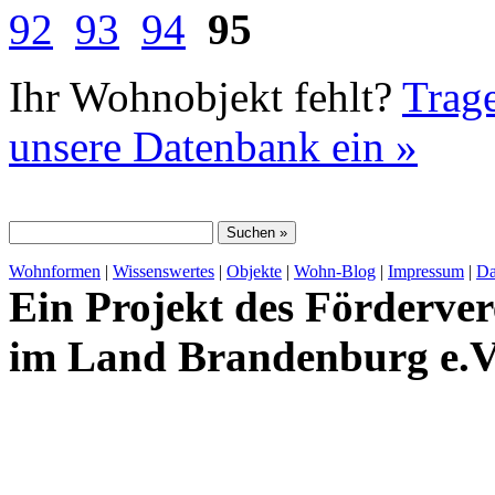
92
93
94
95
Ihr Wohnobjekt fehlt?
Trage
unsere Datenbank ein »
Wohnformen
|
Wissenswertes
|
Objekte
|
Wohn-Blog
|
Impressum
|
Da
Ein Projekt des Förderver
im Land Brandenburg e.V