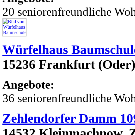
20 seniorenfreundliche Wo
Würfelhaus Baumschu
15236 Frankfurt (Oder
Angebote:
36 seniorenfreundliche Wo
Zehlendorfer Damm 10
14532 Kleinmachnow, 