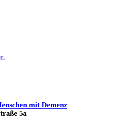
95
 Menschen mit Demenz
Straße 5a