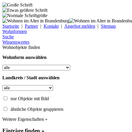
Startseite
|
Partner
|
Kontakt
|
Angebot melden
|
Sitemap
Wohnformen
Suche
Wissenswertes
Wohnobjekte finden
Wohnform auswählen
Landkreis / Stadt auswählen
nur Objekte mit Bild
ähnliche Objekte gruppieren
Weitere Eigenschaften »
Einträge finden »