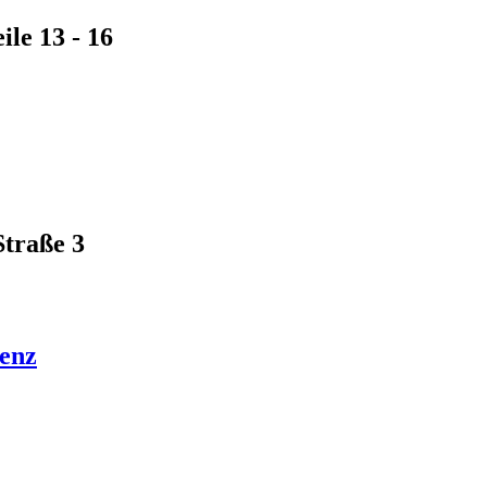
le 13 - 16
Straße 3
enz