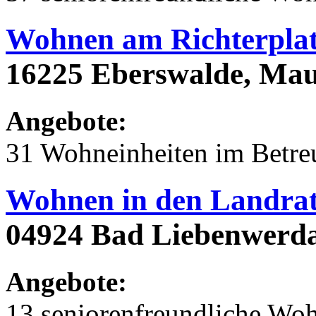
Wohnen am Richterpla
16225 Eberswalde, Mau
Angebote:
31 Wohneinheiten im Betr
Wohnen in den Landrat
04924 Bad Liebenwerda
Angebote:
13 seniorenfreundliche Wo