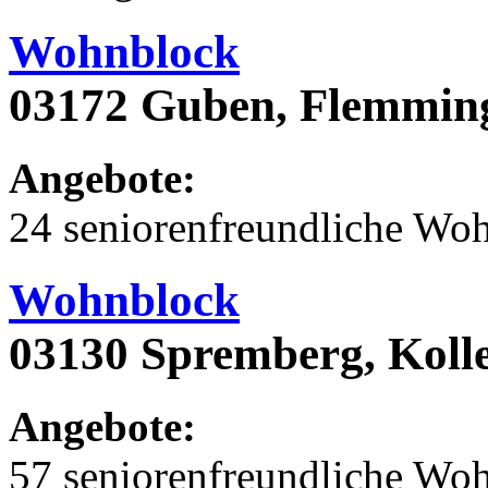
Wohnblock
03172 Guben, Flemming
Angebote:
24 seniorenfreundliche Wo
Wohnblock
03130 Spremberg, Koll
Angebote:
57 seniorenfreundliche Wo