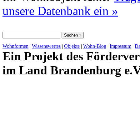
unsere Datenbank ein »
Wohnformen
|
Wissenswertes
|
Objekte
|
Wohn-Blog
|
Impressum
|
Da
Ein Projekt des Förderver
im Land Brandenburg e.V