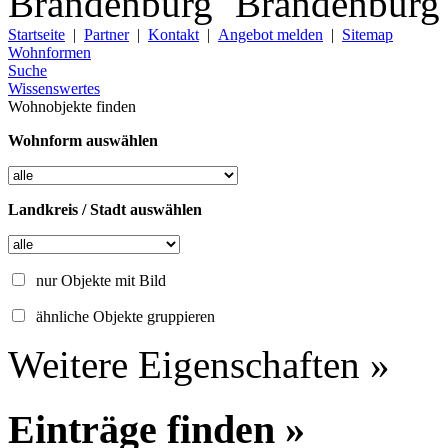
Startseite
|
Partner
|
Kontakt
|
Angebot melden
|
Sitemap
Wohnformen
Suche
Wissenswertes
Wohnobjekte finden
Wohnform auswählen
Landkreis / Stadt auswählen
nur Objekte mit Bild
ähnliche Objekte gruppieren
Weitere Eigenschaften »
Einträge finden »