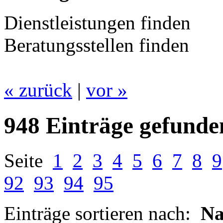
Dienstleistungen finden
Beratungsstellen finden
« zurück
|
vor »
948 Einträge gefunde
Seite
1
2
3
4
5
6
7
8
9
92
93
94
95
Einträge sortieren nach:
N