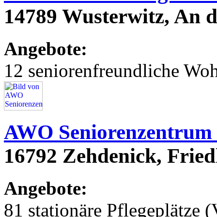
14789 Wusterwitz, An d
Angebote:
12 seniorenfreundliche Wo
AWO Seniorenzentrum
16792 Zehdenick, Fried
Angebote:
81 stationäre Pflegeplätze (