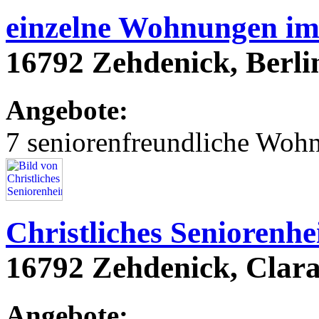
einzelne Wohnungen im
16792 Zehdenick, Berli
Angebote:
7 seniorenfreundliche Woh
Christliches Seniorenh
16792 Zehdenick, Clara
Angebote: