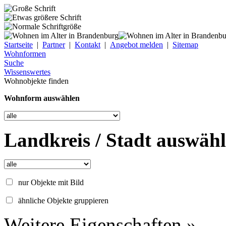
Startseite
|
Partner
|
Kontakt
|
Angebot melden
|
Sitemap
Wohnformen
Suche
Wissenswertes
Wohnobjekte finden
Wohnform auswählen
Landkreis / Stadt auswäh
nur Objekte mit Bild
ähnliche Objekte gruppieren
Weitere Eigenschaften »