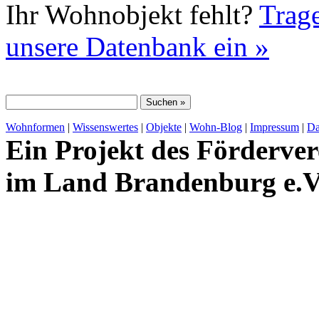
Ihr Wohnobjekt fehlt?
Trage
unsere Datenbank ein »
Wohnformen
|
Wissenswertes
|
Objekte
|
Wohn-Blog
|
Impressum
|
Da
Ein Projekt des Förderver
im Land Brandenburg e.V