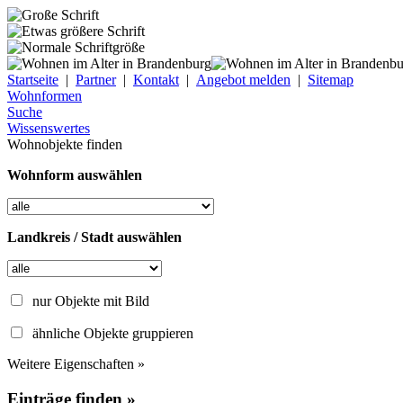
Startseite
|
Partner
|
Kontakt
|
Angebot melden
|
Sitemap
Wohnformen
Suche
Wissenswertes
Wohnobjekte finden
Wohnform auswählen
Landkreis / Stadt auswählen
nur Objekte mit Bild
ähnliche Objekte gruppieren
Weitere Eigenschaften »
Einträge finden »