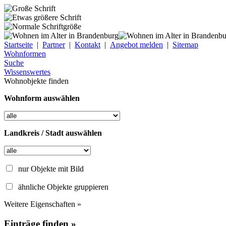
Startseite
|
Partner
|
Kontakt
|
Angebot melden
|
Sitemap
Wohnformen
Suche
Wissenswertes
Wohnobjekte finden
Wohnform auswählen
Landkreis / Stadt auswählen
nur Objekte mit Bild
ähnliche Objekte gruppieren
Weitere Eigenschaften »
Einträge finden »