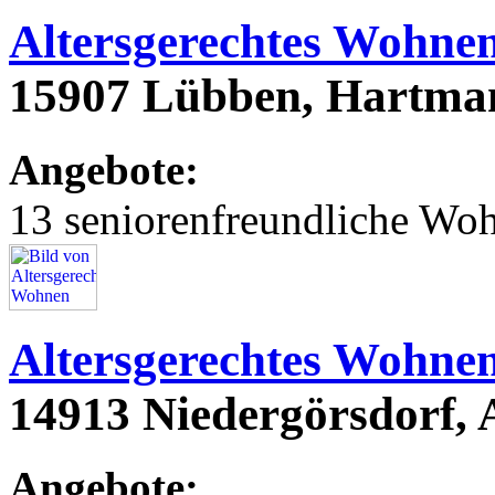
Altersgerechtes Wohne
15907 Lübben, Hartman
Angebote:
13 seniorenfreundliche Wo
Altersgerechtes Wohne
14913 Niedergörsdorf, 
Angebote: