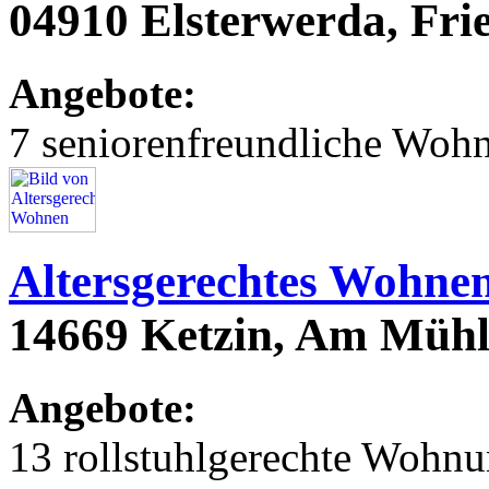
04910 Elsterwerda, Fri
Angebote:
7 seniorenfreundliche Woh
Altersgerechtes Wohne
14669 Ketzin, Am Müh
Angebote:
13 rollstuhlgerechte Wohn