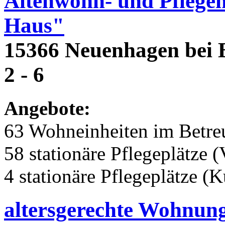
Altenwohn- und Pflege
Haus"
15366 Neuenhagen bei B
2 - 6
Angebote:
63 Wohneinheiten im Betr
58 stationäre Pflegeplätze (
4 stationäre Pflegeplätze (
altersgerechte Wohnun