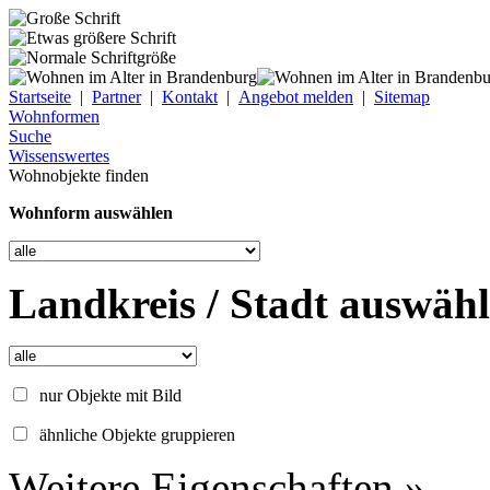
Startseite
|
Partner
|
Kontakt
|
Angebot melden
|
Sitemap
Wohnformen
Suche
Wissenswertes
Wohnobjekte finden
Wohnform auswählen
Landkreis / Stadt auswäh
nur Objekte mit Bild
ähnliche Objekte gruppieren
Weitere Eigenschaften »