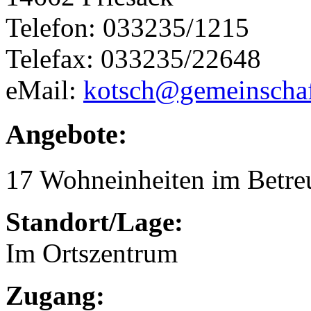
Telefon: 033235/1215
Telefax: 033235/22648
eMail:
kotsch@gemeinschaf
Angebote:
17 Wohneinheiten im Betr
Standort/Lage:
Im Ortszentrum
Zugang: