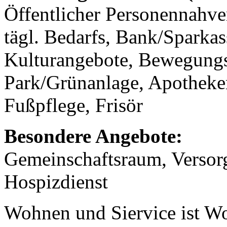
Öffentlicher Personennahve
tägl. Bedarfs, Bank/Sparkass
Kulturangebote, Bewegungs
Park/Grünanlage, Apotheke
Fußpflege, Frisör
Besondere Angebote:
Gemeinschaftsraum, Versorg
Hospizdienst
Wohnen und Siervice ist Wo