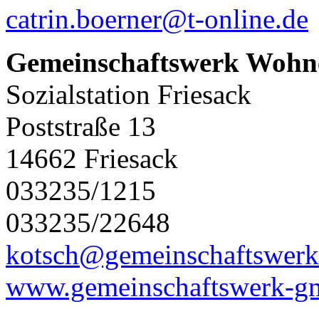
catrin.boerner@t-online.de
Gemeinschaftswerk Wohn
Sozialstation Friesack
Poststraße 13
14662 Friesack
033235/1215
033235/22648
kotsch@gemeinschaftswerk
www.gemeinschaftswerk-g