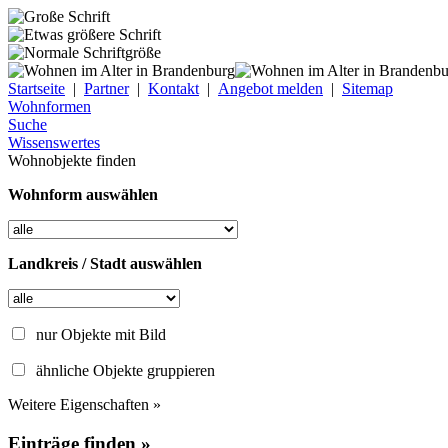
Startseite
|
Partner
|
Kontakt
|
Angebot melden
|
Sitemap
Wohnformen
Suche
Wissenswertes
Wohnobjekte finden
Wohnform auswählen
Landkreis / Stadt auswählen
nur Objekte mit Bild
ähnliche Objekte gruppieren
Weitere Eigenschaften »
Einträge finden »