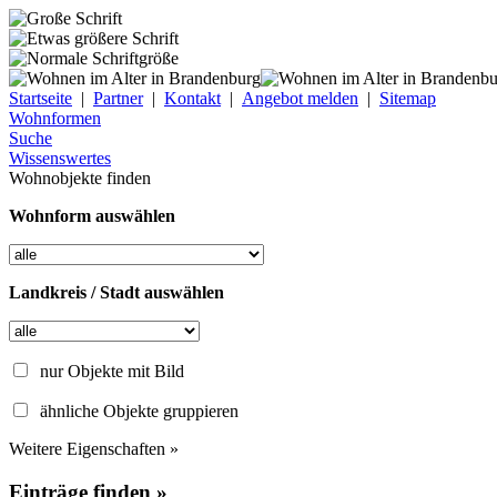
Startseite
|
Partner
|
Kontakt
|
Angebot melden
|
Sitemap
Wohnformen
Suche
Wissenswertes
Wohnobjekte finden
Wohnform auswählen
Landkreis / Stadt auswählen
nur Objekte mit Bild
ähnliche Objekte gruppieren
Weitere Eigenschaften »
Einträge finden »