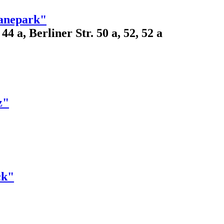
anepark"
4 a, Berliner Str. 50 a, 52, 52 a
z"
ck"