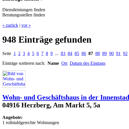
Dienstleistungen finden
Beratungsstellen finden
« zurück
|
vor »
948 Einträge gefunden
Seite
1
2
3
4
5
6
7
8
9
...
83
84
85
86
87
88
89
90
91
92
Einträge sortieren nach:
Name
Ort
Datum des Eintrags
Wohn- und Geschäftshaus in der Innenstad
04916 Herzberg, Am Markt 5, 5a
Angebote:
1 rollstuhlgerechte Wohnungen