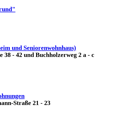
rund"
heim und Seniorenwohnhaus)
38 - 42 und Buchholzerweg 2 a - c
Wohnungen
ann-Straße 21 - 23