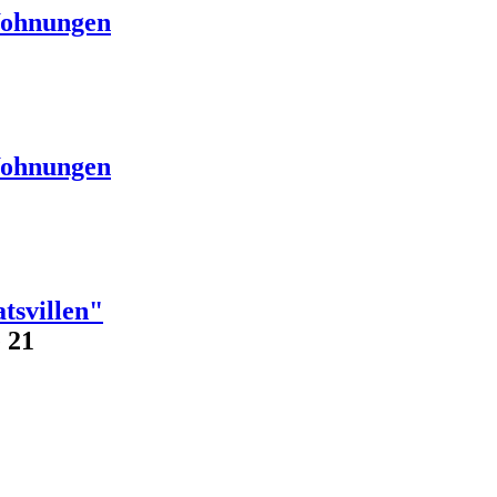
Wohnungen
Wohnungen
tsvillen"
 21