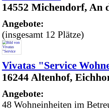
14552 Michendorf, An 
Angebote:
(insgesamt 12 Plätze)
Vivatas "Service Wohne
16244 Altenhof, Eichho
Angebote:
48 Wohneinheiten im Betr