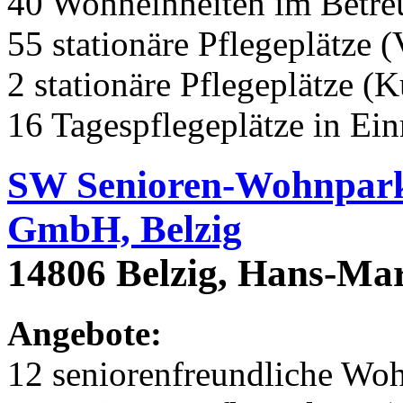
40 Wohneinheiten im Betr
55 stationäre Pflegeplätze (
2 stationäre Pflegeplätze (
16 Tagespflegeplätze in Ei
SW Senioren-Wohnpark 
GmbH, Belzig
14806 Belzig, Hans-Mar
Angebote:
12 seniorenfreundliche Wo