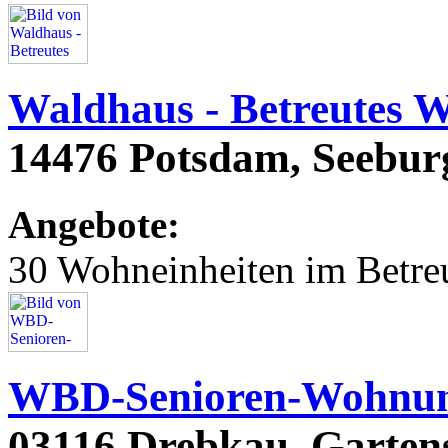
Waldhaus - Betreutes 
14476 Potsdam, Seeburg
Angebote:
30 Wohneinheiten im Betr
WBD-Senioren-Wohnu
03116 Drebkau, Gartens