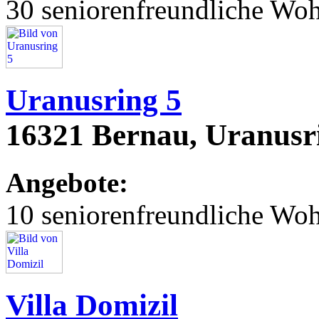
30 seniorenfreundliche Wo
Uranusring 5
16321 Bernau, Uranusr
Angebote:
10 seniorenfreundliche Wo
Villa Domizil