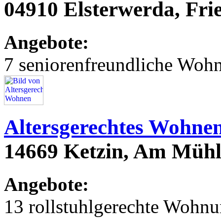
04910 Elsterwerda, Fri
Angebote:
7 seniorenfreundliche Woh
Altersgerechtes Wohne
14669 Ketzin, Am Müh
Angebote:
13 rollstuhlgerechte Wohn