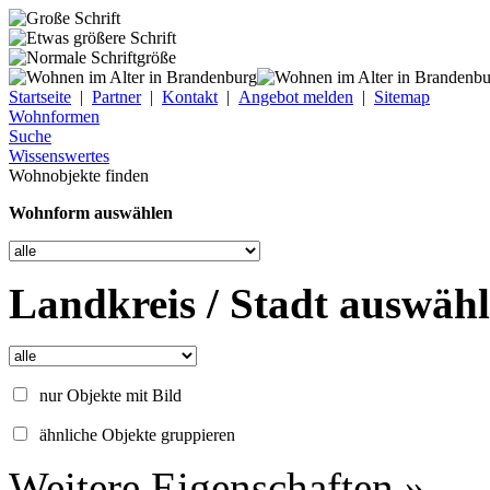
Startseite
|
Partner
|
Kontakt
|
Angebot melden
|
Sitemap
Wohnformen
Suche
Wissenswertes
Wohnobjekte finden
Wohnform auswählen
Landkreis / Stadt auswäh
nur Objekte mit Bild
ähnliche Objekte gruppieren
Weitere Eigenschaften »