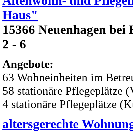
Altenwohn- und Pflege
Haus"
15366 Neuenhagen bei B
2 - 6
Angebote:
63 Wohneinheiten im Betr
58 stationäre Pflegeplätze (
4 stationäre Pflegeplätze (
altersgerechte Wohnun