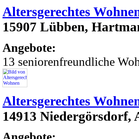
Altersgerechtes Wohne
15907 Lübben, Hartman
Angebote:
13 seniorenfreundliche Wo
Altersgerechtes Wohne
14913 Niedergörsdorf, 
Angebote: